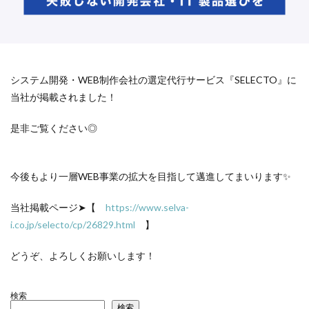
システム開発・WEB制作会社の選定代行サービス『SELECTO』に
当社が掲載されました！
是非ご覧ください◎
今後もより一層WEB事業の拡大を目指して邁進してまいります✨
当社掲載ページ➤【
https://www.selva-
i.co.jp/selecto/cp/26829.html
】
どうぞ、よろしくお願いします！
検索
検索